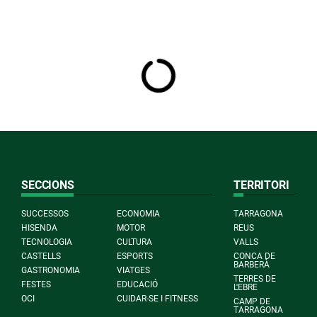
SECCIONS
TERRITORI
SUCCESSOS
ECONOMIA
TARRAGONA
HISENDA
MOTOR
REUS
TECNOLOGIA
CULTURA
VALLS
CASTELLS
ESPORTS
CONCA DE
BARBERÀ
GASTRONOMIA
VIATGES
TERRES DE
FESTES
EDUCACIÓ
L'EBRE
OCI
CUIDAR-SE I FITNESS
CAMP DE
TARRAGONA