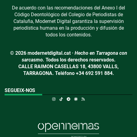
De acuerdo con las recomendaciones del Anexo I del
Código Deontológico del Colegio de Periodistas de
Cataluña, Modernet Digital garantiza la supervisión
periodística humana en la producción y difusión de
todos los contenidos.
© 2026 modernetdigital.cat ·
Hecho en Tarragona con
sarcasmo.
Todos los derechos reservados.
CALLE RAIMON CASELLAS 18, 43800 VALLS,
TARRAGONA. Teléfono +34 692 591 884.
SEGUEIX-NOS
Instagram
TikTok
Telegram
Google Discover
RSS