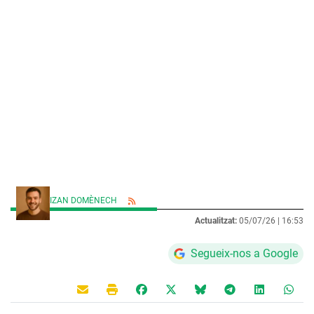
IZAN DOMÈNECH
Actualitzat:
05/07/26 |
16:53
Segueix-nos a Google