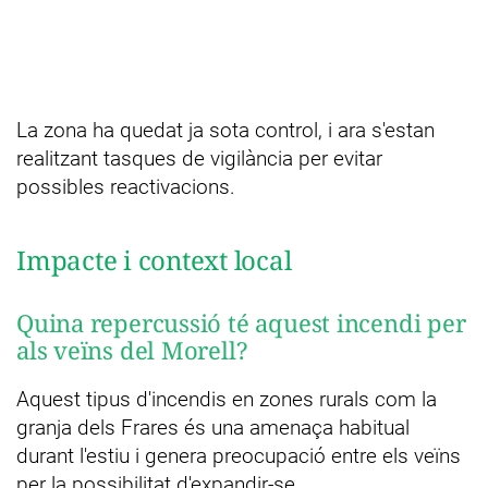
La zona ha quedat ja sota control, i ara s'estan
realitzant tasques de vigilància per evitar
possibles reactivacions.
Impacte i context local
Quina repercussió té aquest incendi per
als veïns del Morell?
Aquest tipus d'incendis en zones rurals com la
granja dels Frares és una amenaça habitual
durant l'estiu i genera preocupació entre els veïns
per la possibilitat d'expandir-se.