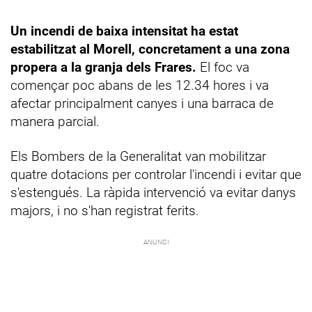
Un incendi de baixa intensitat ha estat
estabilitzat al Morell, concretament a una zona
propera a la granja dels Frares.
El foc va
començar poc abans de les 12.34 hores i va
afectar principalment canyes i una barraca de
manera parcial.
Els Bombers de la Generalitat van mobilitzar
quatre dotacions per controlar l'incendi i evitar que
s'estengués. La ràpida intervenció va evitar danys
majors, i no s'han registrat ferits.