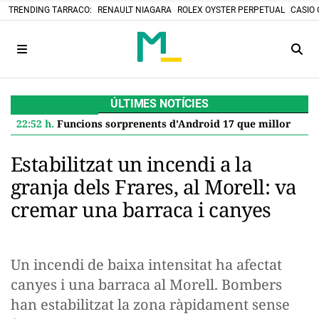
TRENDING TARRACO:
RENAULT NIAGARA
ROLEX OYSTER PERPETUAL
CASIO 
ÚLTIMES NOTÍCIES
22:52 h.
Funcions sorprenents d’Android 17 que milloren el teu Google Pixel
Estabilitzat un incendi a la
granja dels Frares, al Morell: va
cremar una barraca i canyes
Un incendi de baixa intensitat ha afectat
canyes i una barraca al Morell. Bombers
han estabilitzat la zona ràpidament sense