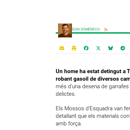
IZAN DOMÈNECH
Un home ha estat detingut a 
robant gasoil de diversos ca
més d'una desena de garrafes pl
delictes.
Els Mossos d'Esquadra van fer
detallant que els materials con
amb força.