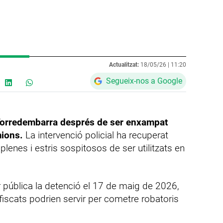
Actualitzat:
18/05/26 |
11:20
Segueix-nos a Google
Torredembarra després de ser enxampat
mions.
La intervenció policial ha recuperat
enes i estris sospitosos de ser utilitzats en
 pública la detenció el 17 de maig de 2026,
fiscats podrien servir per cometre robatoris