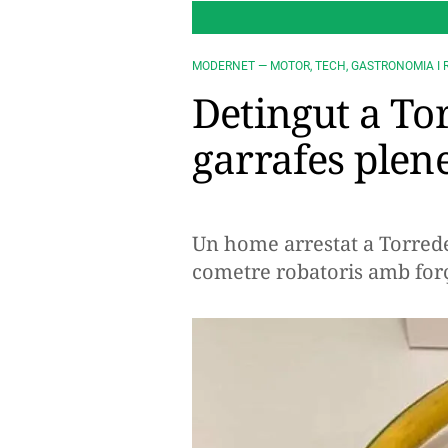
MODERNET — MOTOR, TECH, GASTRONOMIA I 
Detingut a To
garrafes plen
Un home arrestat a Torrede
cometre robatoris amb for