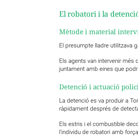
El robatori i la deten
Mètode i material interv
El presumpte lladre utilitzava
Els agents van intervenir més 
juntament amb eines que podrien f
Detenció i actuació polic
La detenció es va produir a T
ràpidament després de detectar
Els estris i el combustible de
l'individu de robatori amb força