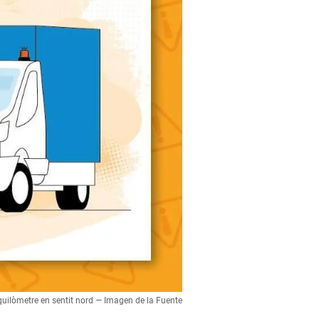
 quilòmetre en sentit nord — Imagen de la Fuente