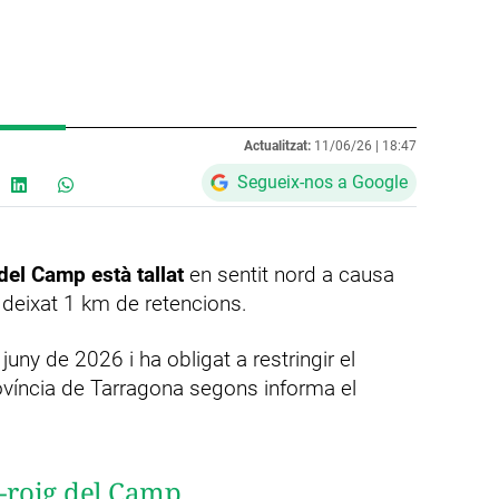
Actualitzat:
11/06/26 |
18:47
Segueix-nos a Google
del Camp està tallat
en sentit nord a causa
 deixat 1 km de retencions.
juny de 2026 i ha obligat a restringir el
rovíncia de Tarragona segons informa el
t-roig del Camp