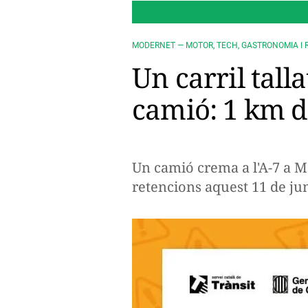
MODERNET — MOTOR, TECH, GASTRONOMIA I 
Un carril tall
camió: 1 km d
Un camió crema a l'A-7 a Mo
retencions aquest 11 de ju