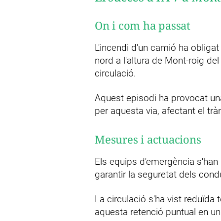
On i com ha passat
L'incendi d'un camió ha obligat a
nord a l'altura de Mont-roig de
circulació.
Aquest episodi ha provocat una
per aquesta via, afectant el tràn
Mesures i actuacions
Els equips d'emergència s'han de
garantir la seguretat dels cond
La circulació s'ha vist reduïda
aquesta retenció puntual en u