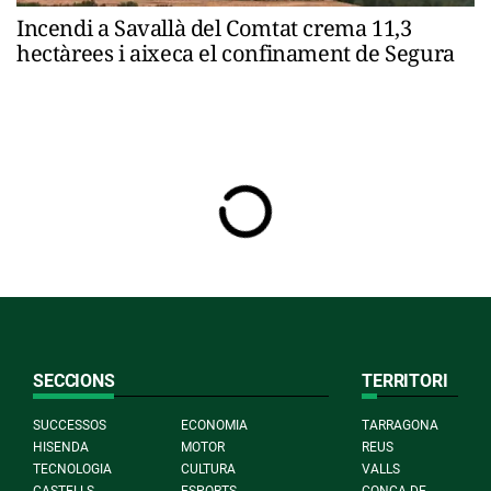
Incendi a Savallà del Comtat crema 11,3
hectàrees i aixeca el confinament de Segura
SECCIONS
TERRITORI
SUCCESSOS
ECONOMIA
TARRAGONA
HISENDA
MOTOR
REUS
TECNOLOGIA
CULTURA
VALLS
CASTELLS
ESPORTS
CONCA DE