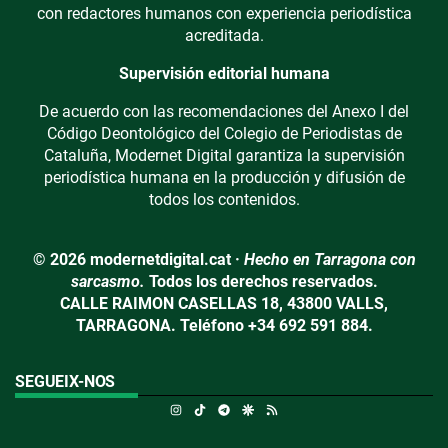
con redactores humanos con experiencia periodística
acreditada.
Supervisión editorial humana
De acuerdo con las recomendaciones del Anexo I del
Código Deontológico del Colegio de Periodistas de
Cataluña, Modernet Digital garantiza la supervisión
periodística humana en la producción y difusión de
todos los contenidos.
© 2026 modernetdigital.cat ·
Hecho en Tarragona con
sarcasmo.
Todos los derechos reservados.
CALLE RAIMON CASELLAS 18, 43800 VALLS,
TARRAGONA. Teléfono +34 692 591 884.
SEGUEIX-NOS
Instagram
TikTok
Telegram
Google Discover
RSS