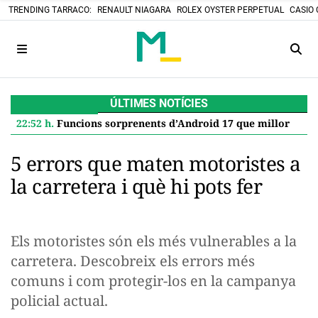
TRENDING TARRACO:
RENAULT NIAGARA
ROLEX OYSTER PERPETUAL
CASIO 
ÚLTIMES NOTÍCIES
22:52 h.
Funcions sorprenents d’Android 17 que milloren el teu Google Pixel
5 errors que maten motoristes a
la carretera i què hi pots fer
Els motoristes són els més vulnerables a la
carretera. Descobreix els errors més
comuns i com protegir-los en la campanya
policial actual.