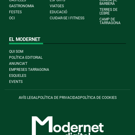
BARBERÀ
GASTRONOMIA
VIATGES
TERRES DE
FESTES
EDUCACIÓ
L'EBRE
OCI
CUIDAR-SE I FITNESS
CAMP DE
TARRAGONA
EL MODERNET
QUI SOM
POLÍTICA EDITORIAL
ANUNCIA'T
EMPRESES TARRAGONA
ESQUELES
EVENTS
AVÍS LEGAL
POLÍTICA DE PRIVACIDAD
POLÍTICA DE COOKIES