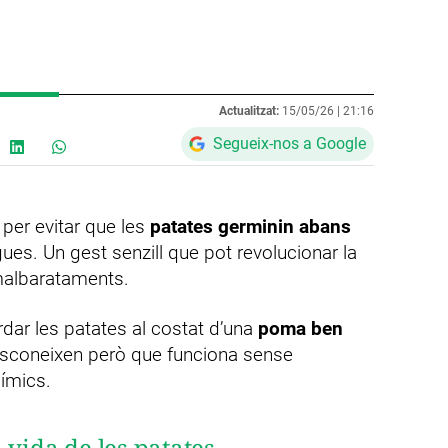
Actualitzat:
15/05/26 |
21:16
Segueix-nos a Google
 per evitar que les
patates germinin abans
ues. Un gest senzill que pot revolucionar la
 malbarataments.
ar les patates al costat d’una
poma ben
esconeixen però que funciona sense
ímics.
 vida de les patates