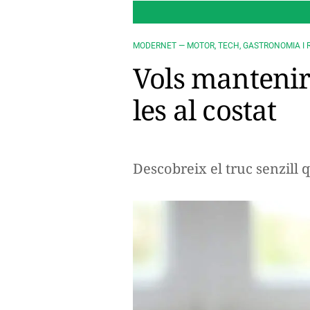
MODERNET — MOTOR, TECH, GASTRONOMIA I 
Vols mantenir
les al costat
Descobreix el truc senzill 