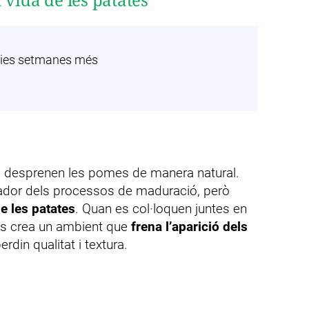
ies setmanes més
 desprenen les pomes de manera natural.
ador dels processos de maduració, però
e les patates
. Quan es col·loquen juntes en
gas crea un ambient que
frena l’aparició dels
erdin qualitat i textura.