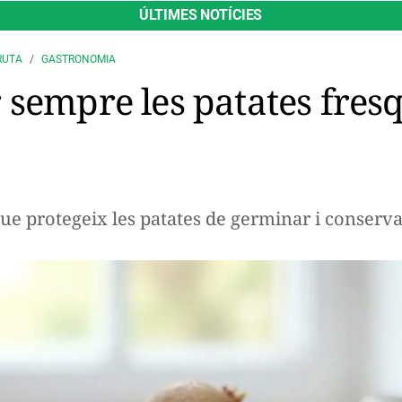
ÚLTIMES NOTÍCIES
RUTA
GASTRONOMIA
 sempre les patates fres
que protegeix les patates de germinar i conserv