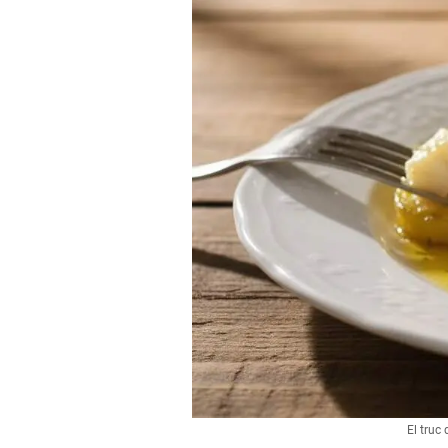
El truc