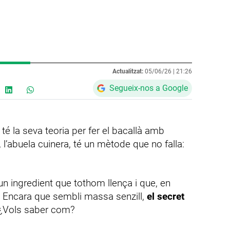
Actualitzat:
05/06/26 |
21:26
Segueix-nos a Google
 té la seva teoria per fer el bacallà amb
 l’abuela cuinera, té un mètode que no falla:
un ingredient que tothom llença i que, en
at. Encara que sembli massa senzill,
el secret
 ¿Vols saber com?