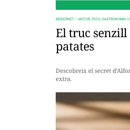
MODERNET — MOTOR, TECH, GASTRONOMIA I 
El truc senzil
patates
Descobreix el secret d’Alfo
extra.