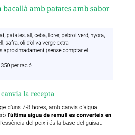
un bacallà amb patates amb sabor
, patates, all, ceba, llorer, pebrot verd, nyora,
, safrà, oli d’oliva verge extra
s aproximadament (sense comptar el
50 per ració
e canvia la recepta
tge d’uns 7-8 hores, amb canvis d’aigua
Però
l’última aigua de remull es converteix en
l’essència del peix i és la base del guisat.