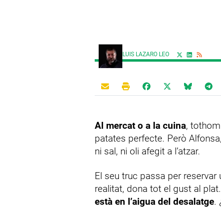
LUIS LAZARO LEO
Al mercat o a la cuina
, tothom
patates perfecte. Però Alfonsa,
ni sal, ni oli afegit a l’atzar.
El seu truc passa per reservar 
realitat, dona tot el gust al pl
està en l’aigua del desalatge
.