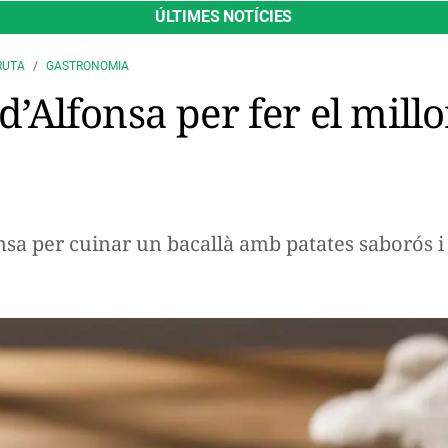
ÚLTIMES NOTÍCIES
RUTA
GASTRONOMIA
l d’Alfonsa per fer el mil
nsa per cuinar un bacallà amb patates saborós i s