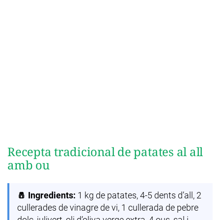
Recepta tradicional de patates al all
amb ou
🧂 Ingredients:
1 kg de patates, 4-5 dents d’all, 2
cullerades de vinagre de vi, 1 cullerada de pebre
dolç, julivert, oli d’oliva verge extra, 4 ous, sal i