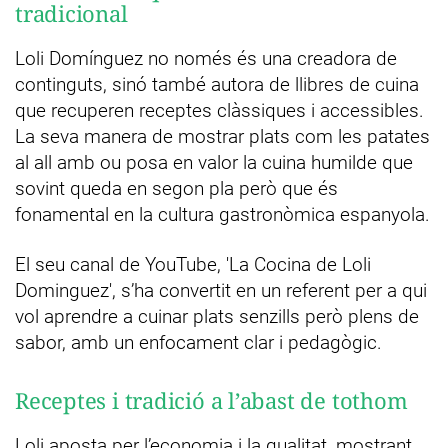
tradicional
Loli Domínguez no només és una creadora de
continguts, sinó també autora de llibres de cuina
que recuperen receptes clàssiques i accessibles.
La seva manera de mostrar plats com les patates
al all amb ou posa en valor la cuina humilde que
sovint queda en segon pla però que és
fonamental en la cultura gastronòmica espanyola.
El seu canal de YouTube, 'La Cocina de Loli
Dominguez', s’ha convertit en un referent per a qui
vol aprendre a cuinar plats senzills però plens de
sabor, amb un enfocament clar i pedagògic.
Receptes i tradició a l’abast de tothom
Loli aposta per l’economia i la qualitat, mostrant