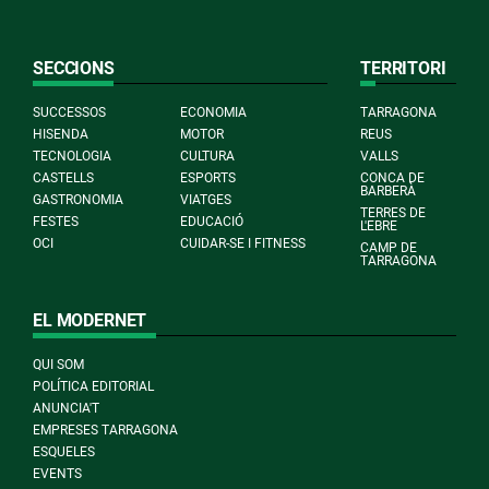
SECCIONS
TERRITORI
SUCCESSOS
ECONOMIA
TARRAGONA
HISENDA
MOTOR
REUS
TECNOLOGIA
CULTURA
VALLS
CASTELLS
ESPORTS
CONCA DE
BARBERÀ
GASTRONOMIA
VIATGES
TERRES DE
FESTES
EDUCACIÓ
L'EBRE
OCI
CUIDAR-SE I FITNESS
CAMP DE
TARRAGONA
EL MODERNET
QUI SOM
POLÍTICA EDITORIAL
ANUNCIA'T
EMPRESES TARRAGONA
ESQUELES
EVENTS