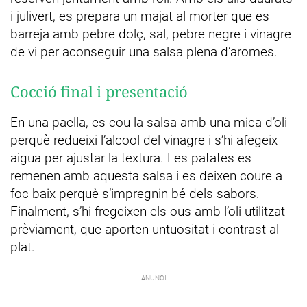
i julivert, es prepara un majat al morter que es
barreja amb pebre dolç, sal, pebre negre i vinagre
de vi per aconseguir una salsa plena d’aromes.
Cocció final i presentació
En una paella, es cou la salsa amb una mica d’oli
perquè redueixi l’alcool del vinagre i s’hi afegeix
aigua per ajustar la textura. Les patates es
remenen amb aquesta salsa i es deixen coure a
foc baix perquè s’impregnin bé dels sabors.
Finalment, s’hi fregeixen els ous amb l’oli utilitzat
prèviament, que aporten untuositat i contrast al
plat.