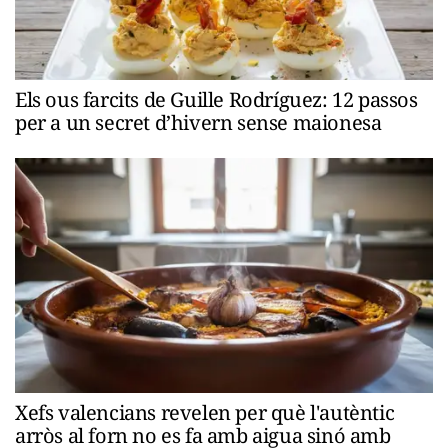
Els ous farcits de Guille Rodríguez: 12 passos
per a un secret d’hivern sense maionesa
Xefs valencians revelen per què l'autèntic
arròs al forn no es fa amb aigua sinó amb