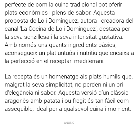
perfecte de com la cuina tradicional pot oferir
plats econòmics i plens de sabor. Aquesta
proposta de Loli Domínguez, autora i creadora del
canal 'La Cocina de Loli Dominguez', destaca per
la seva senzillesa i la seva intensitat gustativa.
Amb només uns quants ingredients bàsics,
aconsegueix un plat untuós i nutritiu que encaixa a
la perfecció en el receptari mediterrani.
La recepta és un homenatge als plats humils que,
malgrat la seva simplicitat, no perden ni un bri
d’elegància ni sabor. Aquesta versió d’un clàssic
aragonès amb patata i ou fregit és tan fàcil com
assequible, ideal per a qualsevol cuina i moment.