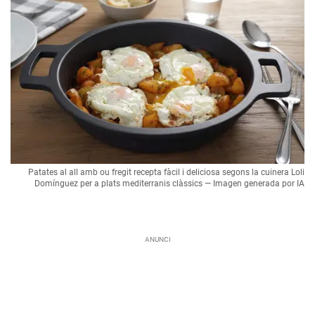
Patates al all amb ou fregit recepta fàcil i deliciosa segons la cuinera Loli
Domínguez per a plats mediterranis clàssics — Imagen generada por IA