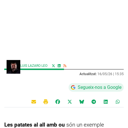
LUIS LAZARO LEO
Actualitzat:
16/05/26 |
15:35
Segueix-nos a Google
Les patates al all amb ou
són un exemple