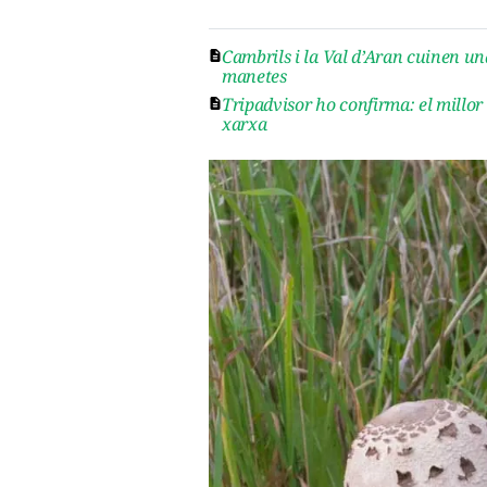
Cambrils i la Val d’Aran cuinen u
manetes
Tripadvisor ho confirma: el millor
xarxa