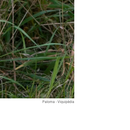
Paloma - Viquipèdia