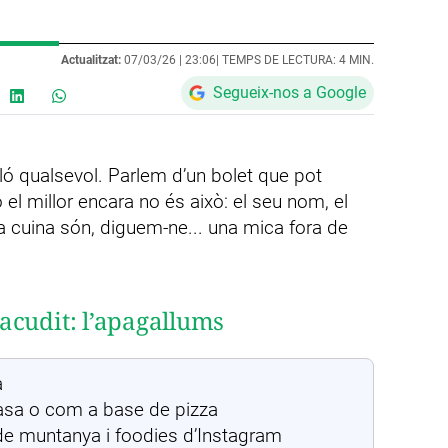
Actualitzat:
07/03/26 |
23:06
| TEMPS DE LECTURA: 4 MIN.
Segueix-nos a Google
ló qualsevol. Parlem d’un bolet que pot
ò el millor encara no és això: el seu nom, el
 la cuina són, diguem-ne... una mica fora de
acudit: l’apagallums
a
rasa o com a base de pizza
de muntanya i foodies d’Instagram