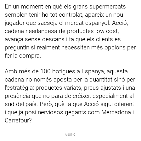
En un moment en què els grans supermercats
semblen tenir-ho tot controlat, apareix un nou
jugador que sacseja el mercat espanyol. Acció,
cadena neerlandesa de productes low cost,
avança sense descans i fa que els clients es
preguntin si realment necessiten més opcions per
fer la compra.
Amb més de 100 botigues a Espanya, aquesta
cadena no només aposta per la quantitat sinó per
l’estratègia: productes variats, preus ajustats i una
presència que no para de créixer, especialment al
sud del país. Però, què fa que Acció sigui diferent
i que ja posi nerviosos gegants com Mercadona i
Carrefour?