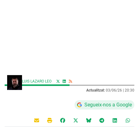
LUIS LAZARO LEO
Actualitzat:
03/06/26 |
20:30
Segueix-nos a Google