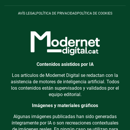
AVÍS LEGAL
POLÍTICA DE PRIVACIDAD
POLÍTICA DE COOKIES
Contenidos asistidos por IA
Los artículos de Modernet Digital se redactan con la
asistencia de motores de inteligencia artificial. Todos
los contenidos están supervisados y validados por el
equipo editorial.
Imágenes y materiales gráficos
Algunas imágenes publicadas han sido generadas
íntegramente por IA o son recreaciones contextuales
de imágenes reales. En ningún caso se utilizan para