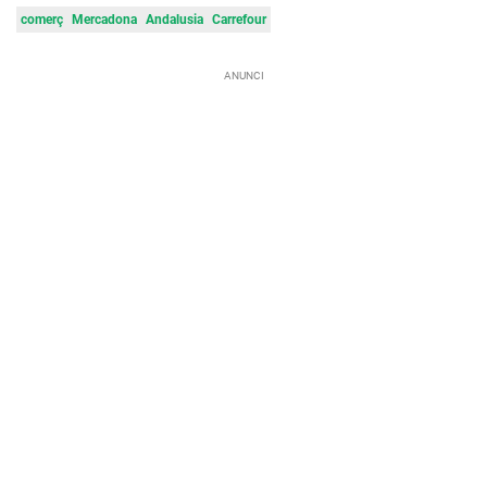
comerç
Mercadona
Andalusia
Carrefour