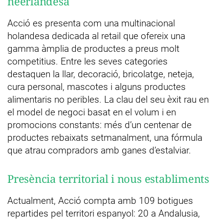
neerlandesa
Acció es presenta com una multinacional
holandesa dedicada al retail que ofereix una
gamma àmplia de productes a preus molt
competitius. Entre les seves categories
destaquen la llar, decoració, bricolatge, neteja,
cura personal, mascotes i alguns productes
alimentaris no peribles. La clau del seu èxit rau en
el model de negoci basat en el volum i en
promocions constants: més d’un centenar de
productes rebaixats setmanalment, una fórmula
que atrau compradors amb ganes d’estalviar.
Presència territorial i nous establiments
Actualment, Acció compta amb 109 botigues
repartides pel territori espanyol: 20 a Andalusia,