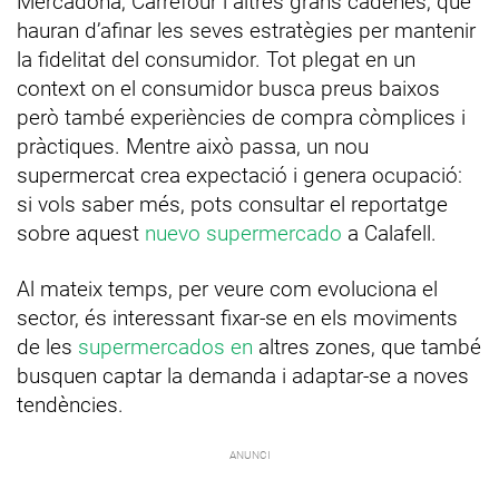
Mercadona, Carrefour i altres grans cadenes, que
hauran d’afinar les seves estratègies per mantenir
la fidelitat del consumidor. Tot plegat en un
context on el consumidor busca preus baixos
però també experiències de compra còmplices i
pràctiques. Mentre això passa, un nou
supermercat crea expectació i genera ocupació:
si vols saber més, pots consultar el reportatge
sobre aquest
nuevo supermercado
a Calafell.
Al mateix temps, per veure com evoluciona el
sector, és interessant fixar-se en els moviments
de les
supermercados en
altres zones, que també
busquen captar la demanda i adaptar-se a noves
tendències.