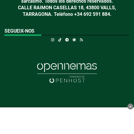
sarcasmo.
Todos los derechos reservados.
CALLE RAIMON CASELLAS 18, 43800 VALLS,
TARRAGONA. Teléfono +34 692 591 884.
SEGUEIX-NOS
Instagram
TikTok
Telegram
Google Discover
RSS
×