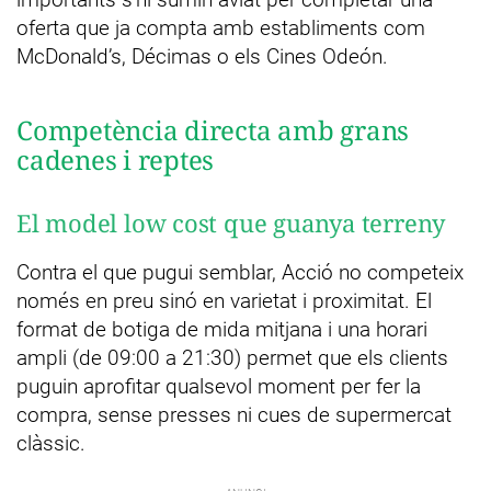
oferta que ja compta amb establiments com
McDonald’s, Décimas o els Cines Odeón.
Competència directa amb grans
cadenes i reptes
El model low cost que guanya terreny
Contra el que pugui semblar, Acció no competeix
només en preu sinó en varietat i proximitat. El
format de botiga de mida mitjana i una horari
ampli (de 09:00 a 21:30) permet que els clients
puguin aprofitar qualsevol moment per fer la
compra, sense presses ni cues de supermercat
clàssic.