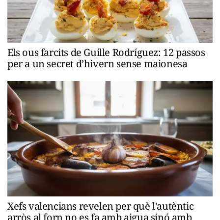
Els ous farcits de Guille Rodríguez: 12 passos
per a un secret d’hivern sense maionesa
Xefs valencians revelen per què l'autèntic
arròs al forn no es fa amb aigua sinó amb