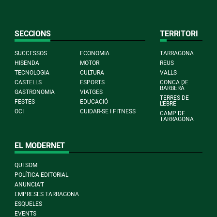
SECCIONS
TERRITORI
SUCCESSOS
ECONOMIA
TARRAGONA
HISENDA
MOTOR
REUS
TECNOLOGIA
CULTURA
VALLS
CASTELLS
ESPORTS
CONCA DE
BARBERÀ
GASTRONOMIA
VIATGES
TERRES DE
FESTES
EDUCACIÓ
L'EBRE
OCI
CUIDAR-SE I FITNESS
CAMP DE
TARRAGONA
EL MODERNET
QUI SOM
POLÍTICA EDITORIAL
ANUNCIA'T
EMPRESES TARRAGONA
ESQUELES
EVENTS