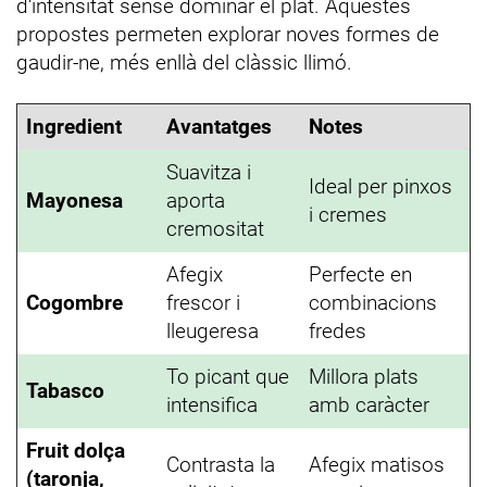
d'intensitat sense dominar el plat. Aquestes
propostes permeten explorar noves formes de
gaudir-ne, més enllà del clàssic llimó.
Ingredient
Avantatges
Notes
Suavitza i
Ideal per pinxos
Mayonesa
aporta
i cremes
cremositat
Afegix
Perfecte en
Cogombre
frescor i
combinacions
lleugeresa
fredes
To picant que
Millora plats
Tabasco
intensifica
amb caràcter
Fruit dolça
Contrasta la
Afegix matisos
(taronja,