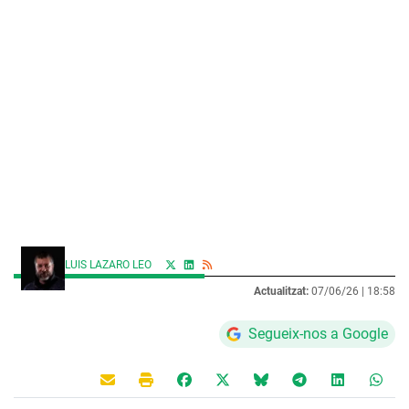
LUIS LAZARO LEO
Actualitzat:
07/06/26 |
18:58
Segueix-nos a Google