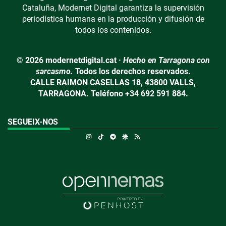
Cataluña, Modernet Digital garantiza la supervisión
periodística humana en la producción y difusión de
todos los contenidos.
© 2026 modernetdigital.cat ·
Hecho en Tarragona con
sarcasmo.
Todos los derechos reservados.
CALLE RAIMON CASELLAS 18, 43800 VALLS,
TARRAGONA. Teléfono +34 692 591 884.
SEGUEIX-NOS
Instagram
TikTok
Telegram
Google Discover
RSS