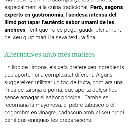
especialment a la cuina tradicional.
Però, segons
experts en gastronomia, l'acidesa intensa del
llimó pot tapar l'autèntic sabor umami de les
anchoes
, fent que no es pugui gaudir plenament
del seu gust marí i la seva textura fina.
Alternatives amb més matisos
En lloc de llimona, els xefs prefereixen ingredients
que aporten una complexitat diferent. Alguns
suggereixen utilitzar un toc de fruita, com ara una
mica de taronja o poma, que aporta dolçor lleu
sense amagar el sabor principal. També es
recomana la mayonesa, el pebre tabasco o el
cogombre en vinagre, cadascun amb el seu propi
perfil que enriqueix les preparacions.