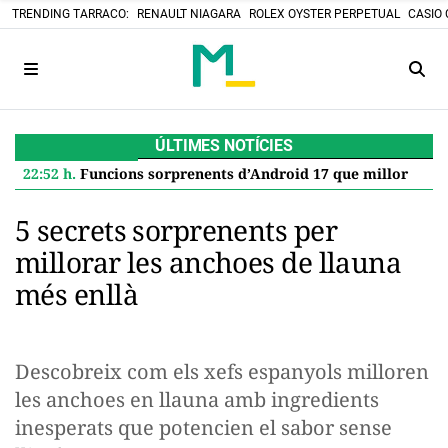
TRENDING TARRACO:
RENAULT NIAGARA
ROLEX OYSTER PERPETUAL
CASIO 
ÚLTIMES NOTÍCIES
22:52 h.
Funcions sorprenents d’Android 17 que milloren el teu Google Pixel
5 secrets sorprenents per
millorar les anchoes de llauna
més enllà
Descobreix com els xefs espanyols milloren
les anchoes en llauna amb ingredients
inesperats que potencien el sabor sense