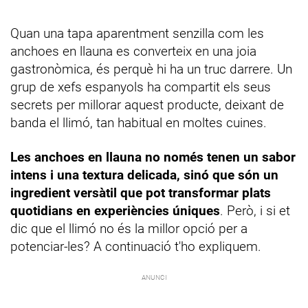
Quan una tapa aparentment senzilla com les
anchoes en llauna es converteix en una joia
gastronòmica, és perquè hi ha un truc darrere. Un
grup de xefs espanyols ha compartit els seus
secrets per millorar aquest producte, deixant de
banda el llimó, tan habitual en moltes cuines.
Les anchoes en llauna no només tenen un sabor
intens i una textura delicada, sinó que són un
ingredient versàtil que pot transformar plats
quotidians en experiències úniques
. Però, i si et
dic que el llimó no és la millor opció per a
potenciar-les? A continuació t'ho expliquem.