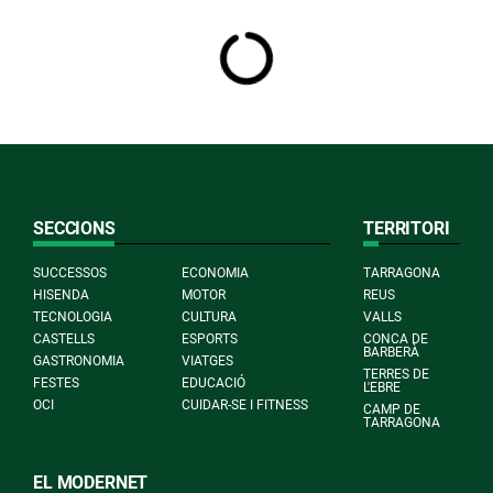
SECCIONS
TERRITORI
SUCCESSOS
ECONOMIA
TARRAGONA
HISENDA
MOTOR
REUS
TECNOLOGIA
CULTURA
VALLS
CASTELLS
ESPORTS
CONCA DE
BARBERÀ
GASTRONOMIA
VIATGES
TERRES DE
FESTES
EDUCACIÓ
L'EBRE
OCI
CUIDAR-SE I FITNESS
CAMP DE
TARRAGONA
EL MODERNET