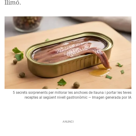
llimó.
5 secrets sorprenents per millorar les anchoes de llauna i portar les teves
receptes al següent nivell gastronòmic — Imagen generada por IA