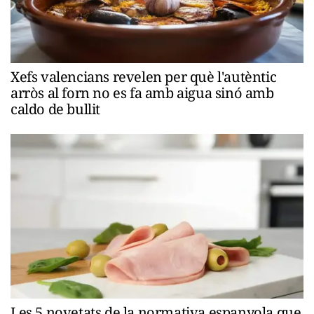
Xefs valencians revelen per què l'autèntic
arròs al forn no es fa amb aigua sinó amb
caldo de bullit
Les 5 novetats de la normativa espanyola que