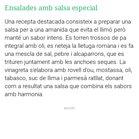
Ensalades amb salsa especial
Una recepta destacada consisteix a preparar una
salsa per a una amanida que evita el llimó però
manté un sabor intens. Es torren trossos de pa
integral amb oli, es neteja la lletuga romana i es fa
una mescla de sal, pebre i alcaparrons, que es
trituren juntament amb les anchoes seques. La
vinagreta s'elabora amb rovell d'ou, mostassa, oli,
tabasco, suc de llima i parmesà ratllat, donant
com a resultat una salsa que combina els sabors
amb harmonia.