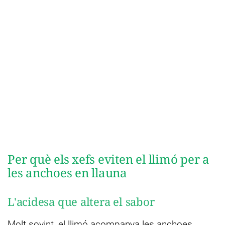
Per què els xefs eviten el llimó per a
les anchoes en llauna
L'acidesa que altera el sabor
Molt sovint, el llimó acompanya les anchoes,