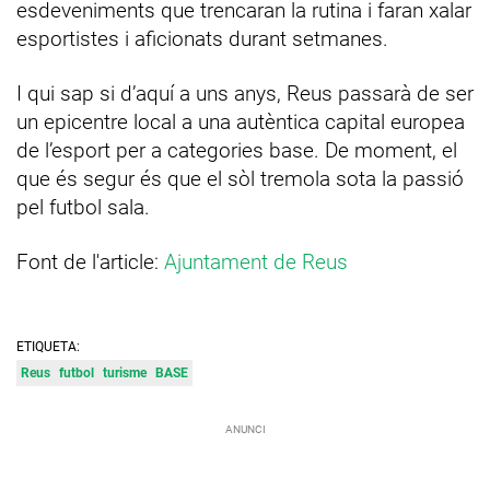
esdeveniments que trencaran la rutina i faran xalar
esportistes i aficionats durant setmanes.
I qui sap si d’aquí a uns anys, Reus passarà de ser
un epicentre local a una autèntica capital europea
de l’esport per a categories base. De moment, el
que és segur és que el sòl tremola sota la passió
pel futbol sala.
Font de l'article:
Ajuntament de Reus
ETIQUETA:
Reus
futbol
turisme
BASE