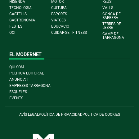
HISENDA
MOTOR
REUS
TECNOLOGIA
CULTURA
VALLS
CASTELLS
ESPORTS
CONCA DE
BARBERÀ
GASTRONOMIA
VIATGES
TERRES DE
FESTES
EDUCACIÓ
L'EBRE
OCI
CUIDAR-SE I FITNESS
CAMP DE
TARRAGONA
EL MODERNET
QUI SOM
POLÍTICA EDITORIAL
ANUNCIA'T
EMPRESES TARRAGONA
ESQUELES
EVENTS
AVÍS LEGAL
POLÍTICA DE PRIVACIDAD
POLÍTICA DE COOKIES