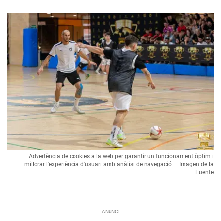
Advertència de cookies a la web per garantir un funcionament òptim i
millorar l'experiència d'usuari amb anàlisi de navegació — Imagen de la
Fuente