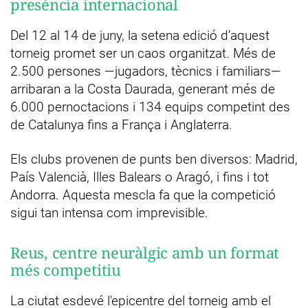
presència internacional
Del 12 al 14 de juny, la setena edició d’aquest
torneig promet ser un caos organitzat. Més de
2.500 persones —jugadors, tècnics i familiars—
arribaran a la Costa Daurada, generant més de
6.000 pernoctacions i 134 equips competint des
de Catalunya fins a França i Anglaterra.
Els clubs provenen de punts ben diversos: Madrid,
País Valencià, Illes Balears o Aragó, i fins i tot
Andorra. Aquesta mescla fa que la competició
sigui tan intensa com imprevisible.
Reus, centre neuràlgic amb un format
més competitiu
La ciutat esdevé l'epicentre del torneig amb el