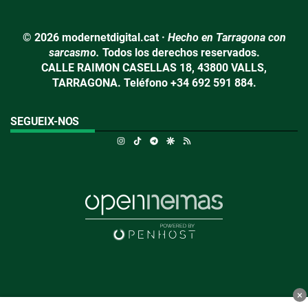
© 2026 modernetdigital.cat ·
Hecho en Tarragona con
sarcasmo.
Todos los derechos reservados.
CALLE RAIMON CASELLAS 18, 43800 VALLS,
TARRAGONA. Teléfono +34 692 591 884.
SEGUEIX-NOS
Instagram
TikTok
Telegram
Google Discover
RSS
×