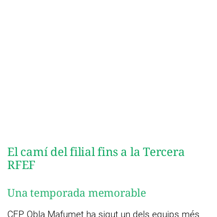
El camí del filial fins a la Tercera
RFEF
Una temporada memorable
CFP Obla Mafumet ha sigut un dels equips més