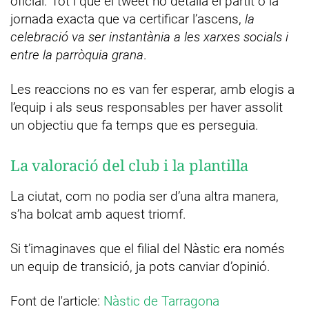
oficial. Tot i que el tweet no detalla el partit o la
jornada exacta que va certificar l’ascens,
la
celebració va ser instantània a les xarxes socials i
entre la parròquia grana
.
Les reaccions no es van fer esperar, amb elogis a
l’equip i als seus responsables per haver assolit
un objectiu que fa temps que es perseguia.
La valoració del club i la plantilla
La ciutat, com no podia ser d’una altra manera,
s’ha bolcat amb aquest triomf.
Si t’imaginaves que el filial del Nàstic era només
un equip de transició, ja pots canviar d’opinió.
Font de l'article:
Nàstic de Tarragona