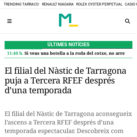
TRENDING TARRACO:
RENAULT NIAGARA
ROLEX OYSTER PERPETUAL
CASIO 
ÚLTIMES NOTÍCIES
11:40 h.
Si veus una botella a la roda del cotxe, no arrenquis: és el senyal d'un robatori en marxa
El filial del Nàstic de Tarragona
puja a Tercera RFEF després
d’una temporada
El filial del Nàstic de Tarragona aconsegueix
l’ascens a Tercera RFEF després d’una
temporada espectacular. Descobreix com