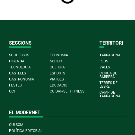
SECCIONS
TERRITORI
SUCCESSOS
ECONOMIA
TARRAGONA
HISENDA
MOTOR
REUS
TECNOLOGIA
CULTURA
VALLS
CASTELLS
ESPORTS
CONCA DE
BARBERÀ
GASTRONOMIA
VIATGES
TERRES DE
FESTES
EDUCACIÓ
L'EBRE
OCI
CUIDAR-SE I FITNESS
CAMP DE
TARRAGONA
EL MODERNET
QUI SOM
POLÍTICA EDITORIAL