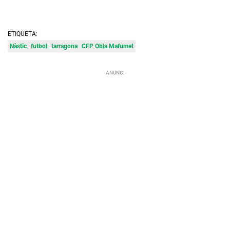
ETIQUETA:
Nàstic
futbol
tarragona
CFP Obla Mafumet