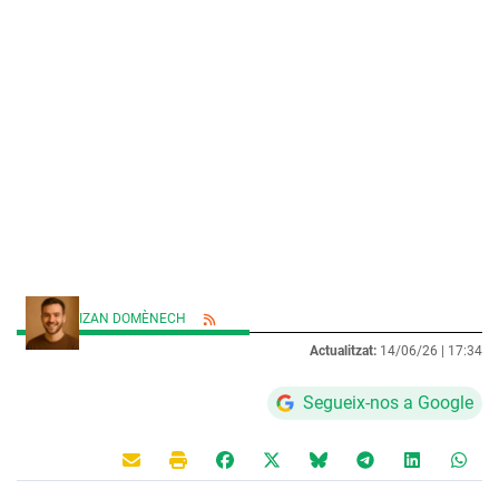
IZAN DOMÈNECH
Actualitzat:
14/06/26 |
17:34
Segueix-nos a Google