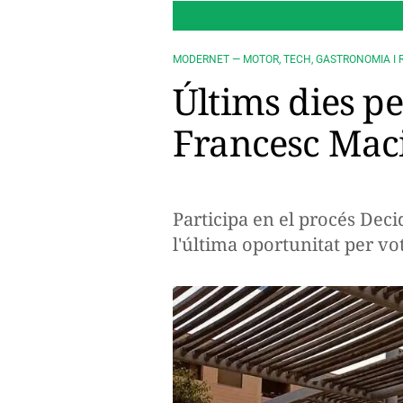
MODERNET — MOTOR, TECH, GASTRONOMIA I 
Últims dies pe
Francesc Maci
Participa en el procés Deci
l'última oportunitat per vo