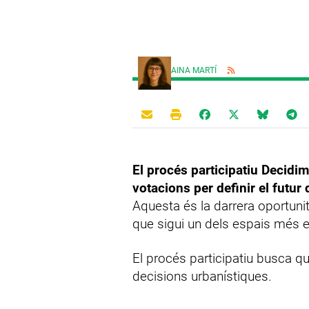
AINA MARTÍ
El procés participatiu Decidim
votacions per definir el futur
Aquesta és la darrera oportuni
que sigui un dels espais més e
El procés participatiu busca que
decisions urbanístiques.