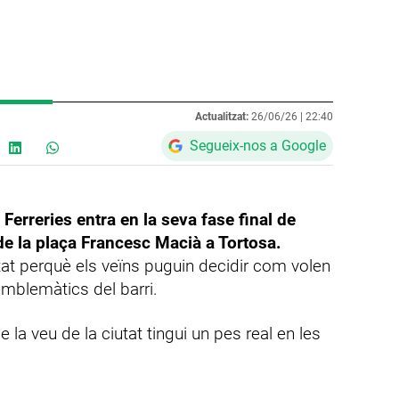
Actualitzat:
26/06/26 |
22:40
Segueix-nos a Google
 Ferreries entra en la seva fase final de
 de la plaça Francesc Macià a Tortosa.
tat perquè els veïns puguin decidir com volen
mblemàtics del barri.
 la veu de la ciutat tingui un pes real en les