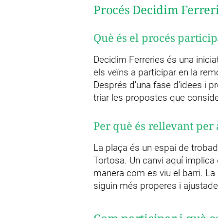
Procés Decidim Ferreri
Què és el procés partici
Decidim Ferreries és una inici
els veïns a participar en la re
Després d'una fase d'idees i p
triar les propostes que consi
Per què és rellevant per 
La plaça és un espai de trobad
Tortosa. Un canvi aquí implica d
manera com es viu el barri. La 
siguin més properes i ajustades