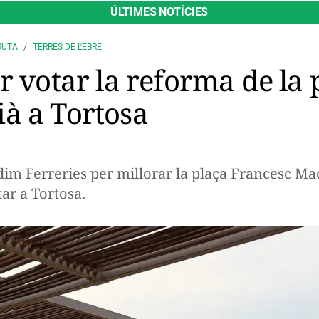
ÚLTIMES NOTÍCIES
RUTA
TERRES DE L'EBRE
r votar la reforma de la 
à a Tortosa
dim Ferreries per millorar la plaça Francesc Mac
tar a Tortosa.