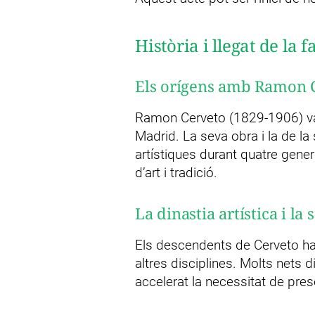
Història i llegat de la 
Els orígens amb Ramon C
Ramon Cerveto (1829-1906) va 
Madrid. La seva obra i la de la
artístiques durant quatre gene
d’art i tradició.
La dinastia artística i la
Els descendents de Cerveto han
altres disciplines. Molts nets 
accelerat la necessitat de pres