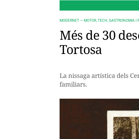
MODERNET — MOTOR, TECH, GASTRONOMIA I 
Més de 30 des
Tortosa
La nissaga artística dels C
familiars.