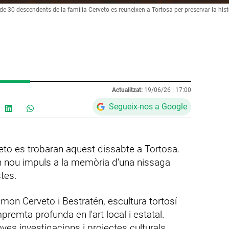
de 30 descendents de la família Cerveto es reuneixen a Tortosa per preservar la hist
Actualitzat:
19/06/26 |
17:00
Segueix-nos a Google
rveto es trobaran aquest dissabte a Tortosa.
 nou impuls a la memòria d'una nissaga
tes.
on Cerveto i Bestratén, escultura tortosí
premta profunda en l'art local i estatal.
oves investigacions i projectes culturals.