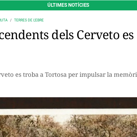
ÚLTIMES NOTÍCIES
RUTA
TERRES DE L'EBRE
cendents dels Cerveto es
erveto es troba a Tortosa per impulsar la memòri