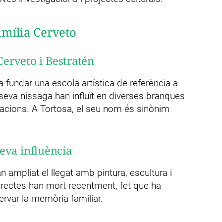
família Cerveto
erveto i Bestratén
fundar una escola artística de referència a
 seva nissaga han influït en diverses branques
racions. A Tortosa, el seu nom és sinònim
 seva influència
 ampliat el llegat amb pintura, escultura i
directes han mort recentment, fet que ha
ervar la memòria familiar.