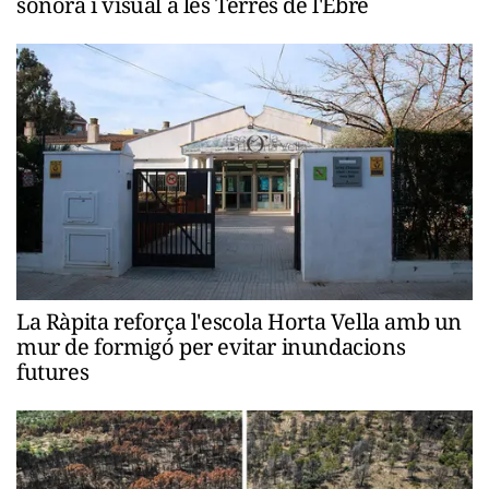
sonora i visual a les Terres de l'Ebre
La Ràpita reforça l'escola Horta Vella amb un
mur de formigó per evitar inundacions
futures