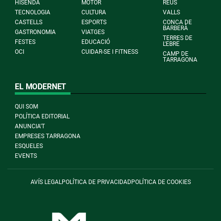
HISENDA
MOTOR
REUS
TECNOLOGIA
CULTURA
VALLS
CASTELLS
ESPORTS
CONCA DE
BARBERÀ
GASTRONOMIA
VIATGES
TERRES DE
FESTES
EDUCACIÓ
L'EBRE
OCI
CUIDAR-SE I FITNESS
CAMP DE
TARRAGONA
EL MODERNET
QUI SOM
POLÍTICA EDITORIAL
ANUNCIA'T
EMPRESES TARRAGONA
ESQUELES
EVENTS
AVÍS LEGAL
POLÍTICA DE PRIVACIDAD
POLÍTICA DE COOKIES