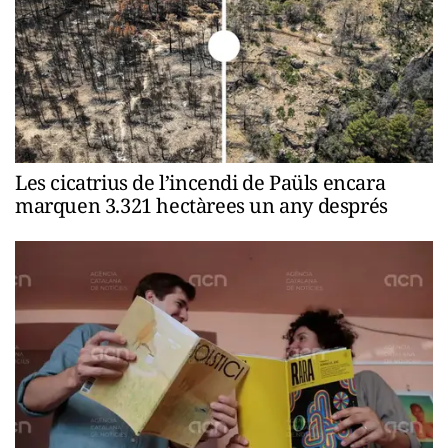
Les cicatrius de l’incendi de Paüls encara
marquen 3.321 hectàrees un any després