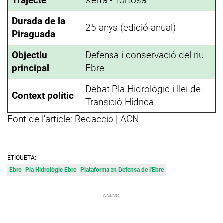
Trajecte
Xerta - Tortosa
Durada de la
25 anys (edició anual)
Piraguada
Objectiu
Defensa i conservació del riu
principal
Ebre
Debat Pla Hidrològic i llei de
Context polític
Transició Hídrica
Font de l'article: Redacció | ACN
ETIQUETA:
Ebre
Pla Hidrològic Ebre
Plataforma en Defensa de l'Ebre