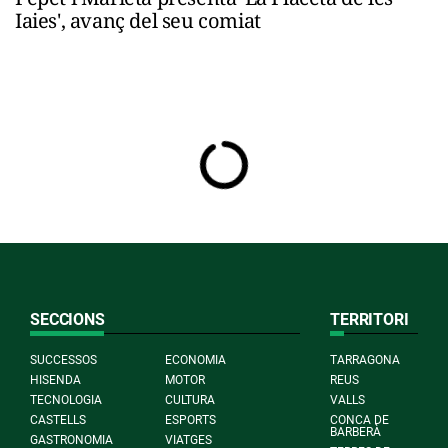
Iaies', avanç del seu comiat
SECCIONS
TERRITORI
SUCCESSOS
ECONOMIA
TARRAGONA
HISENDA
MOTOR
REUS
TECNOLOGIA
CULTURA
VALLS
CASTELLS
ESPORTS
CONCA DE
BARBERÀ
GASTRONOMIA
VIATGES