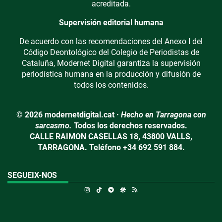
acreditada.
Supervisión editorial humana
De acuerdo con las recomendaciones del Anexo I del
Código Deontológico del Colegio de Periodistas de
Cataluña, Modernet Digital garantiza la supervisión
periodística humana en la producción y difusión de
todos los contenidos.
© 2026 modernetdigital.cat ·
Hecho en Tarragona con
sarcasmo.
Todos los derechos reservados.
CALLE RAIMON CASELLAS 18, 43800 VALLS,
TARRAGONA. Teléfono +34 692 591 884.
SEGUEIX-NOS
Instagram
TikTok
Telegram
Google Discover
RSS