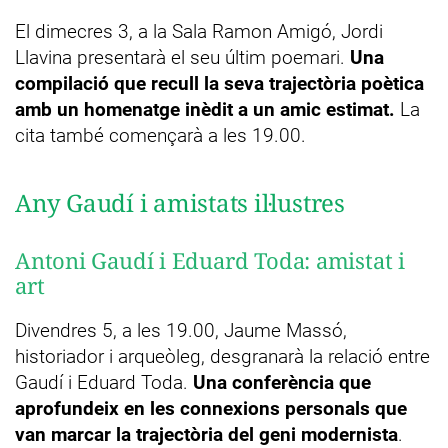
El dimecres 3, a la Sala Ramon Amigó, Jordi
Llavina presentarà el seu últim poemari.
Una
compilació que recull la seva trajectòria poètica
amb un homenatge inèdit a un amic estimat.
La
cita també començarà a les 19.00.
Any Gaudí i amistats il·lustres
Antoni Gaudí i Eduard Toda: amistat i
art
Divendres 5, a les 19.00, Jaume Massó,
historiador i arqueòleg, desgranarà la relació entre
Gaudí i Eduard Toda.
Una conferència que
aprofundeix en les connexions personals que
van marcar la trajectòria del geni modernista
.