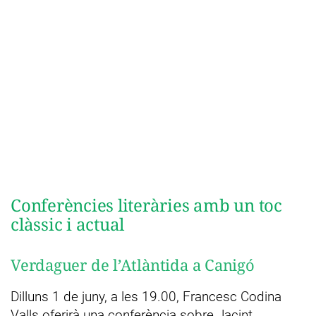
Conferències literàries amb un toc
clàssic i actual
Verdaguer de l’Atlàntida a Canigó
Dilluns 1 de juny, a les 19.00, Francesc Codina
Valls oferirà una conferència sobre Jacint