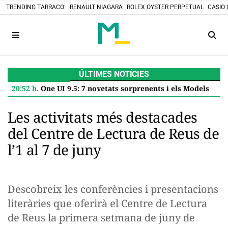
TRENDING TARRACO:
RENAULT NIAGARA
ROLEX OYSTER PERPETUAL
CASIO 
ÚLTIMES NOTÍCIES
20:52 h.
One UI 9.5: 7 novetats sorprenents i els Models Samsung que la rebran el 2027
Les activitats més destacades
del Centre de Lectura de Reus de
l’1 al 7 de juny
Descobreix les conferències i presentacions
literàries que oferirà el Centre de Lectura
de Reus la primera setmana de juny de