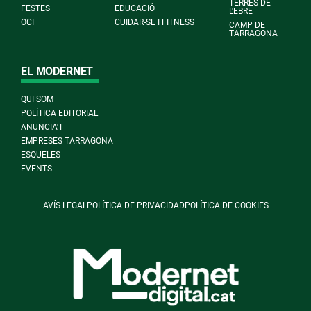
TERRES DE
FESTES
EDUCACIÓ
L'EBRE
OCI
CUIDAR-SE I FITNESS
CAMP DE
TARRAGONA
EL MODERNET
QUI SOM
POLÍTICA EDITORIAL
ANUNCIA'T
EMPRESES TARRAGONA
ESQUELES
EVENTS
AVÍS LEGAL
POLÍTICA DE PRIVACIDAD
POLÍTICA DE COOKIES