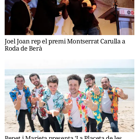
Joel Joan rep el premi Montserrat Carulla a
Roda de Berà
Pepet i Marieta presenta 'La Placeta de les