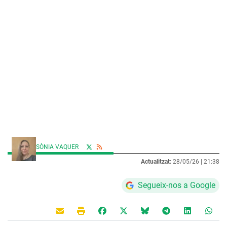
SÒNIA VAQUER
Actualitzat:
28/05/26 |
21:38
Segueix-nos a Google