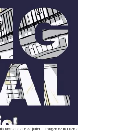
 amb cita el 8 de juliol — Imagen de la Fuente