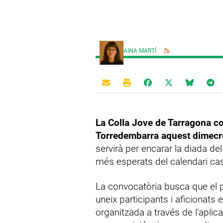
AINA MARTÍ
La Colla Jove de Tarragona c
Torredembarra aquest dimecres
servirà per encarar la diada d
més esperats del calendari cast
La convocatòria busca que el p
uneix participants i aficionats
organitzada a través de l'aplic