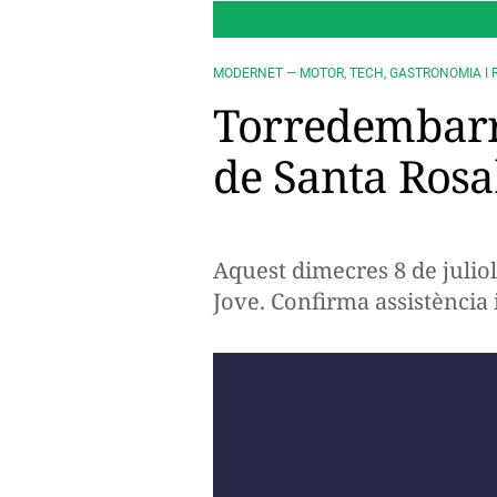
MODERNET — MOTOR, TECH, GASTRONOMIA I 
Torredembarra
de Santa Rosali
Aquest dimecres 8 de julio
Jove. Confirma assistència 