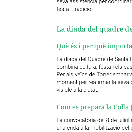
seva assistència per coordinar 
festa i tradició.
La diada del quadre de
Què és i per què import
La diada del Quadre de Santa R
combina cultura, festa i els cast
Per als veïns de Torredembarra
moment per reafirmar la seva co
visible a la ciutat.
Com es prepara la Colla 
La convocatòria del 8 de juliol
una crida a la mobilització del