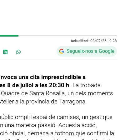
Actualitzat:
08/07/26 |
9:28
Segueix-nos a Google
onvoca una cita imprescindible a
 8 de juliol a les 20:30 h
. La trobada
el Quadre de Santa Rosalia, un dels moments
eller a la província de Tarragona.
úblic ompli l'espai de camises, un gest que
 en una mateixa passió. Aquesta acció,
ació oficial, demana a tothom que confirmi la