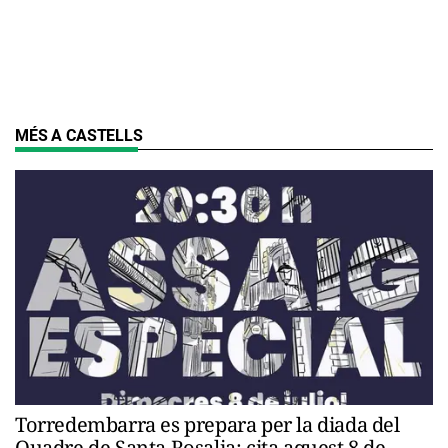
MÉS A CASTELLS
Torredembarra es prepara per la diada del
Quadre de Santa Rosalia: cita aquest 8 de