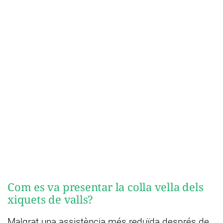
Com es va presentar la colla vella dels
xiquets de valls?
Malgrat una assistència més reduïda després de