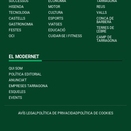
SUCCESSOS
ECONOMIA
TARRAGONA
HISENDA
MOTOR
REUS
TECNOLOGIA
CULTURA
VALLS
CASTELLS
ESPORTS
CONCA DE
BARBERÀ
GASTRONOMIA
VIATGES
TERRES DE
FESTES
EDUCACIÓ
L'EBRE
OCI
CUIDAR-SE I FITNESS
CAMP DE
TARRAGONA
EL MODERNET
QUI SOM
POLÍTICA EDITORIAL
ANUNCIA'T
EMPRESES TARRAGONA
ESQUELES
EVENTS
AVÍS LEGAL
POLÍTICA DE PRIVACIDAD
POLÍTICA DE COOKIES