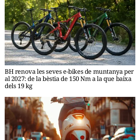
BH renova les seves e-bikes de muntanya per
al 2027: de la bèstia de 150 Nm a la que baixa
dels 19 kg