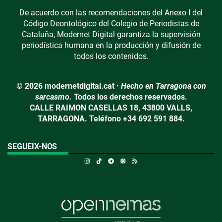
De acuerdo con las recomendaciones del Anexo I del
Código Deontológico del Colegio de Periodistas de
Cataluña, Modernet Digital garantiza la supervisión
periodística humana en la producción y difusión de
todos los contenidos.
© 2026 modernetdigital.cat ·
Hecho en Tarragona con
sarcasmo.
Todos los derechos reservados.
CALLE RAIMON CASELLAS 18, 43800 VALLS,
TARRAGONA. Teléfono +34 692 591 884.
SEGUEIX-NOS
Instagram
TikTok
Telegram
Google Discover
RSS