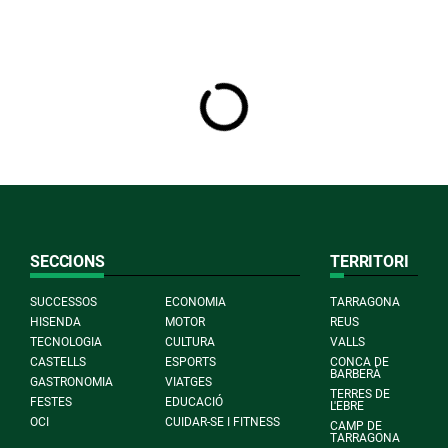
SECCIONS
TERRITORI
SUCCESSOS
ECONOMIA
TARRAGONA
HISENDA
MOTOR
REUS
TECNOLOGIA
CULTURA
VALLS
CASTELLS
ESPORTS
CONCA DE
BARBERÀ
GASTRONOMIA
VIATGES
TERRES DE
FESTES
EDUCACIÓ
L'EBRE
OCI
CUIDAR-SE I FITNESS
CAMP DE
TARRAGONA