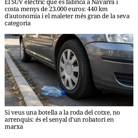
El SUV elèctric que es fabrica a Navarra i
costa menys de 23.000 euros: 440 km
d'autonomia i el maleter més gran de la seva
categoria
Si veus una botella a la roda del cotxe, no
arrenquis: és el senyal d'un robatori en
marxa