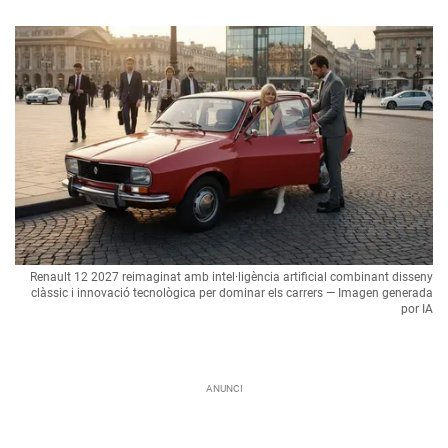
Renault 12 2027 reimaginat amb intel·ligència artificial combinant disseny
clàssic i innovació tecnològica per dominar els carrers — Imagen generada
por IA