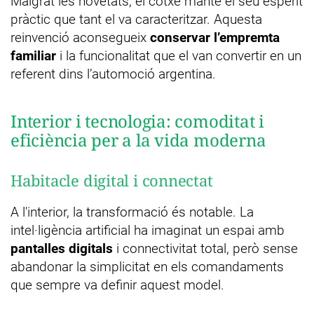
Malgrat les novetats, el cotxe manté el seu esperit
pràctic que tant el va caracteritzar. Aquesta
reinvenció aconsegueix
conservar l’empremta
familiar
i la funcionalitat que el van convertir en un
referent dins l’automoció argentina.
Interior i tecnologia: comoditat i
eficiència per a la vida moderna
Habitacle digital i connectat
A l'interior, la transformació és notable. La
intel·ligència artificial ha imaginat un espai amb
pantalles digitals
i connectivitat total, però sense
abandonar la simplicitat en els comandaments
que sempre va definir aquest model.