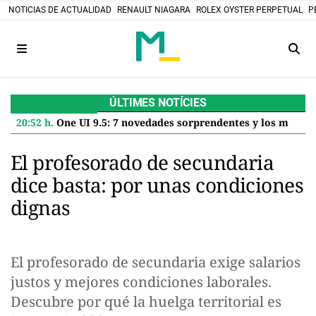
NOTICIAS DE ACTUALIDAD
RENAULT NIAGARA
ROLEX OYSTER PERPETUAL
P
ÚLTIMES NOTÍCIES
20:52 h.
One UI 9.5: 7 novedades sorprendentes y los modelos Samsung que la recibirán en 2027
El profesorado de secundaria
dice basta: por unas condiciones
dignas
El profesorado de secundaria exige salarios
justos y mejores condiciones laborales.
Descubre por qué la huelga territorial es