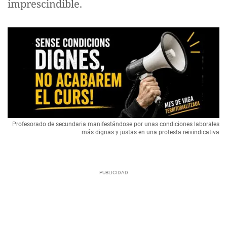
imprescindible.
Profesorado de secundaria manifestándose por unas condiciones laborales
más dignas y justas en una protesta reivindicativa