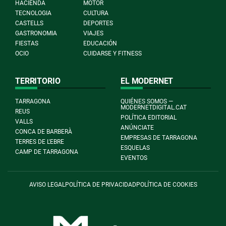
HACIENDA
MOTOR
TECNOLOGIA
CULTURA
CASTELLS
DEPORTES
GASTRONOMIA
VIAJES
FIESTAS
EDUCACIÓN
OCIO
CUIDARSE Y FITNESS
TERRITORIO
EL MODERNET
TARRAGONA
QUIÉNES SOMOS —
MODERNETDIGITAL.CAT
REUS
POLÍTICA EDITORIAL
VALLS
ANÚNCIATE
CONCA DE BARBERÀ
EMPRESAS DE TARRAGONA
TERRES DE L'EBRE
ESQUELAS
CAMP DE TARRAGONA
EVENTOS
AVISO LEGAL
POLÍTICA DE PRIVACIDAD
POLÍTICA DE COOKIES