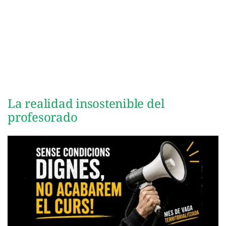
La realidad insostenible del
profesorado