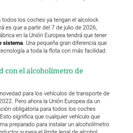
todos los coches ya tengan el alcolock
á es que a partir del 7 de julio de 2026,
ábrica en la Unión Europea tendrá que tener
e sistema
. Una pequeña gran diferencia que
tecnología a toda la flota con más facilidad.
ad con el alcoholímetro de
novedad para los vehículos de transporte de
 2022. Pero ahora la Unión Europea da un
ación obligatoria para todos los coches
Esto significa que cualquier vehículo que
tema preparado para instalar un alcoholímetro
nductor supera el límite legal de alcohol.