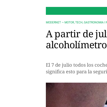
MODERNET — MOTOR, TECH, GASTRONOMIA I 
A partir de ju
alcoholímetro
El 7 de julio todos los coc
significa esto para la segur