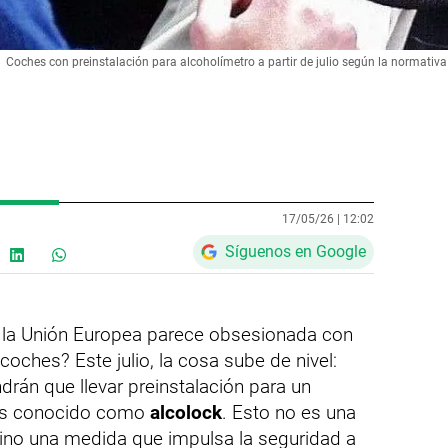
Coches con preinstalación para alcoholímetro a partir de julio según la normati
17/05/26 |
12:02
Síguenos en Google
la Unión Europea parece obsesionada con
oches? Este julio, la cosa sube de nivel:
drán que llevar preinstalación para un
más conocido como
alcolock
. Esto no es una
sino una medida que impulsa la seguridad a