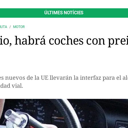
ÚLTIMES NOTÍCIES
RUTA
MOTOR
lio, habrá coches con pre
hes nuevos de la UE llevarán la interfaz para el 
idad vial.