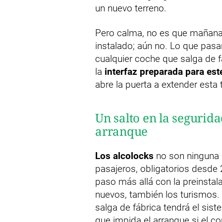
un nuevo terreno.
Pero calma, no es que mañana 
instalado; aún no. Lo que pasar
cualquier coche que salga de f
la
interfaz preparada para est
abre la puerta a extender esta 
Un salto en la segurid
arranque
Los alcolocks
no son ninguna 
pasajeros, obligatorios desde
paso más allá con la preinstal
nuevos, también los turismos. 
salga de fábrica tendrá el sis
que impida el arranque si el co